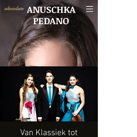
ANUSCHKA
altvioliste
PEDANO
Van Klassiek tot