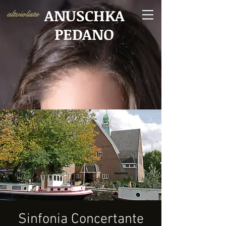
ANUSCHKA
altvioliste
PEDANO
Sinfonia Concertante