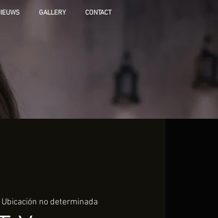
IEUWS
GALLERY
CONTACT
 
Ubicación no determinada