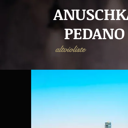
ANUSCHK
PEDANO
altvioliste