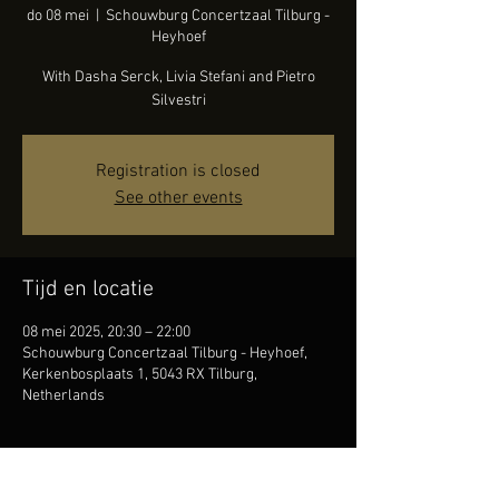
do 08 mei
  |  
Schouwburg Concertzaal Tilburg -
Heyhoef
With Dasha Serck, Livia Stefani and Pietro
Silvestri
Registration is closed
See other events
Tijd en locatie
08 mei 2025, 20:30 – 22:00
Schouwburg Concertzaal Tilburg - Heyhoef,
Kerkenbosplaats 1, 5043 RX Tilburg,
Netherlands