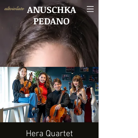
ANUSCHKA
altvioliste
PEDANO
Hera Quartet